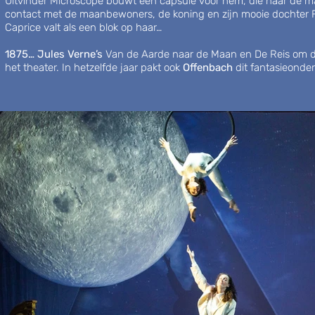
Uitvinder Microscope bouwt een capsule voor hem, die naar de 
contact met de maanbewoners, de koning en zijn mooie dochter F
Caprice valt als een blok op haar…
1875… Jules Verne’s
Van de Aarde naar de Maan en De Reis om de 
het theater. In hetzelfde jaar pakt ook
Offenbach
dit fantasieonde