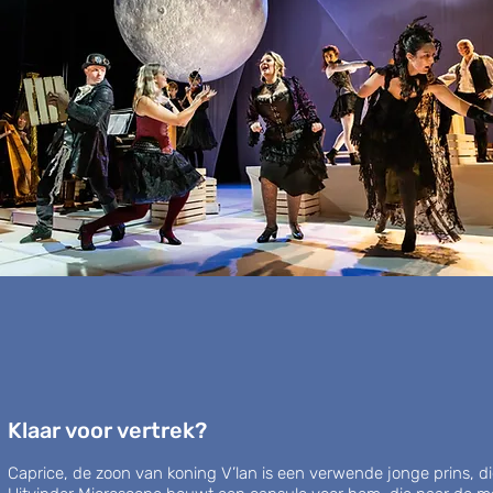
Klaar voor vertrek?
Caprice, de zoon van koning V’lan is een verwende jonge prins, d