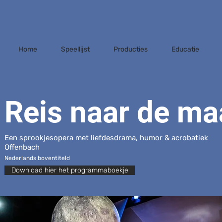
Home
Speellijst
Producties
Educatie
Reis naar de m
Een sprookjesopera met liefdesdrama, humor & acrobatiek
Offenbach
Nederlands boventiteld
Download hier het programmaboekje