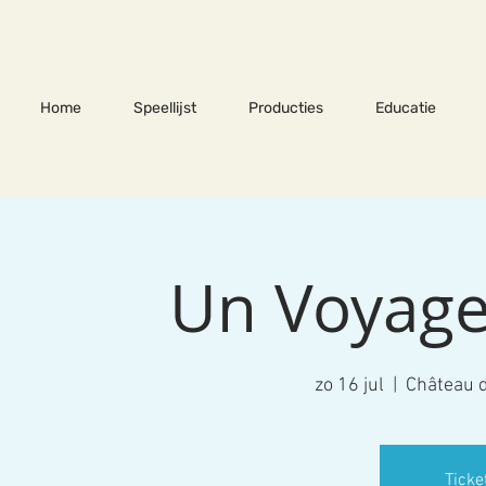
Home
Speellijst
Producties
Educatie
Un Voyage
zo 16 jul
  |  
Château d
Ticke