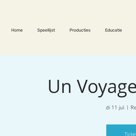
Home
Speellijst
Producties
Educatie
Un Voyage
di 11 jul
  |  
Re
Ticke