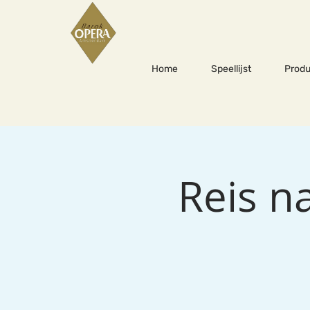
Home
Speellijst
Produ
Reis n