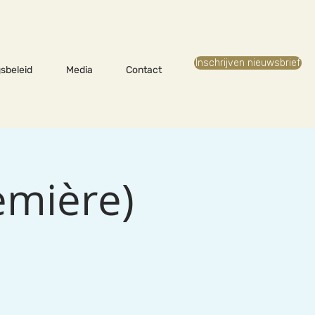
Inschrijven nieuwsbrief
sbeleid
Media
Contact
emière)