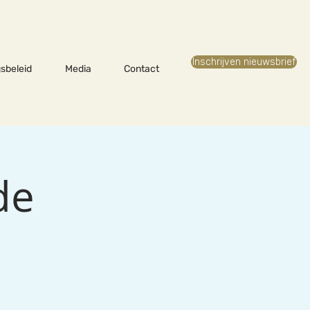
Inschrijven nieuwsbrief
sbeleid
Media
Contact
de