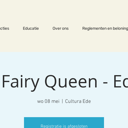
cties
Educatie
Over ons
Reglementen en beloning
 Fairy Queen - E
wo 08 mei
  |  
Cultura Ede
Registratie is afgesloten