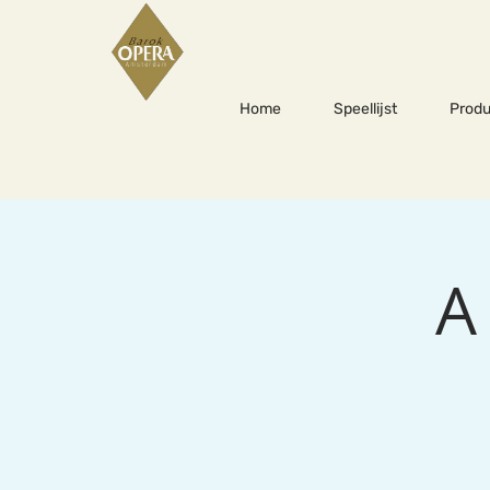
Home
Speellijst
Produ
A