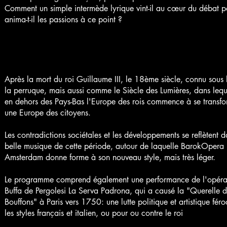
Comment un simple intermède lyrique vint-il au cœur du débat po
anima-t-il les passions à ce point ?
Après la mort du roi Guillaume III, le 18ème siècle, connu sous
la perruque, mais aussi comme le Siècle des Lumières, dans lequ
en dehors des Pays-Bas l'Europe des rois commence à se transfo
une Europe des citoyens.
Les contradictions sociétales et les développements se reflètent d
belle musique de cette période, autour de laquelle BarokOpera
Amsterdam donne forme à son nouveau style, mais très léger.
Le programme comprend également une performance de l'opéra
Buffa de Pergolesi La Serva Padrona, qui a causé la "Querelle 
Bouffons" à Paris vers 1750: une lutte politique et artistique féro
les styles français et italien, ou pour ou contre le roi