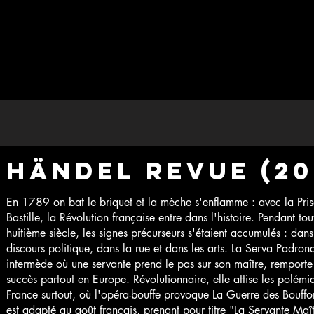
Händel Revue (20
En 1789 on bat le briquet et la mèche s'enflamme : avec la Pri
Bastille, la Révolution française entre dans l'histoire. Pendant tout
huitième siècle, les signes précurseurs s'étaient accumulés : dans
discours politique, dans la rue et dans les arts. La Serva Padrona
intermède où une servante prend le pas sur son maître, remporte
succès partout en Europe. Révolutionnaire, elle attise les polémi
France surtout, où l'opéra-bouffe provoque La Guerre des Bouffo
est adapté au goût français, prenant pour titre "La Servante Maît