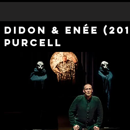
Didon & Enée (201
Purcell