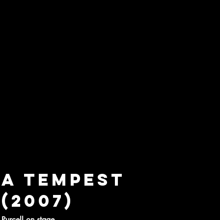
A Tempest
(2007)
Purcell on stage