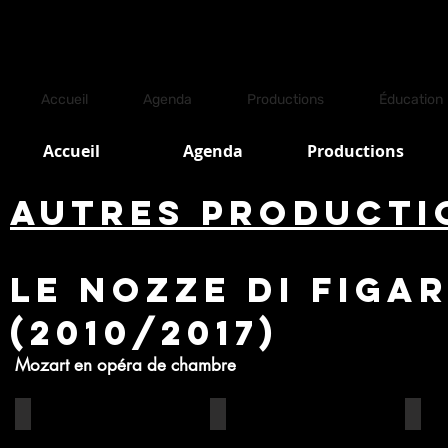
Accueil
Agenda
Productions
Éducation
Accueil
Agenda
Productions
autres producti
Le nozze di figa
(2010/2017)
Mozart en opéra de chambre