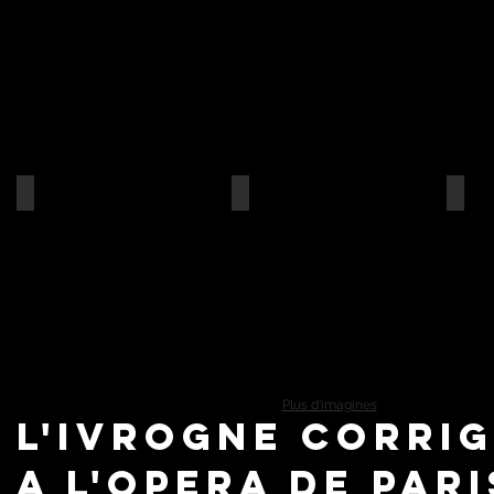
Plus d'imagines
L'Ivrogne Corrig
a l'opera de pari