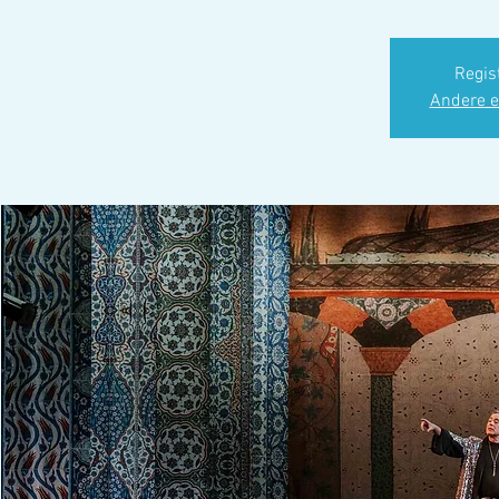
Regist
Andere e