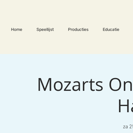
Home
Speellijst
Producties
Educatie
Mozarts Ont
H
za 2