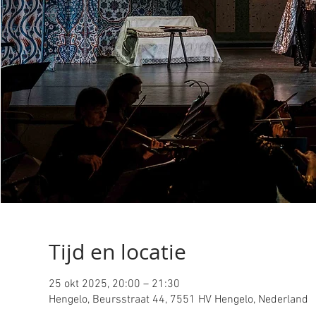
Tijd en locatie
25 okt 2025, 20:00 – 21:30
Hengelo, Beursstraat 44, 7551 HV Hengelo, Nederland