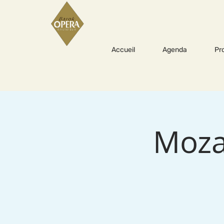
Accueil
Agenda
Pr
Moza