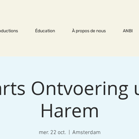
oductions
Éducation
À propos de nous
ANBI
rts Ontvoering u
Harem
mer. 22 oct.
  |  
Amsterdam