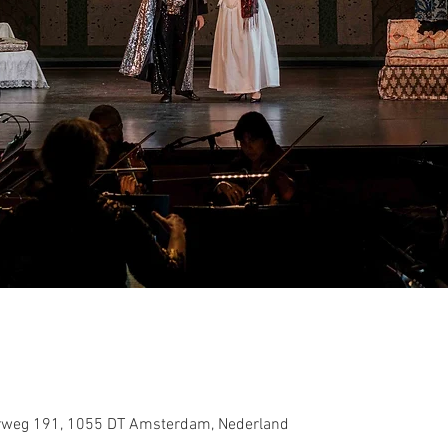
weg 191, 1055 DT Amsterdam, Nederland