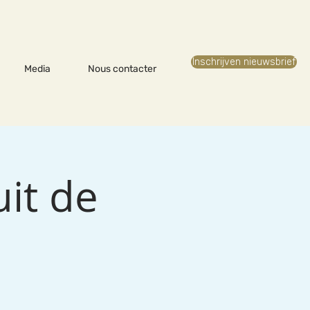
Inschrijven nieuwsbrief
Media
Nous contacter
it de