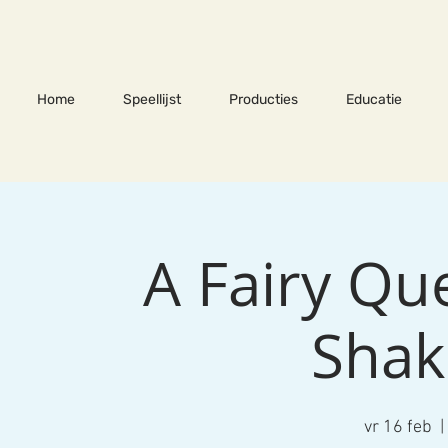
Home
Speellijst
Producties
Educatie
A Fairy Qu
Shak
vr 16 feb
  | 