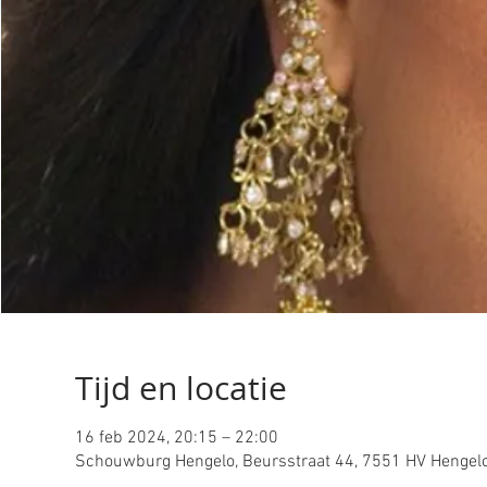
Tijd en locatie
16 feb 2024, 20:15 – 22:00
Schouwburg Hengelo, Beursstraat 44, 7551 HV Hengelo