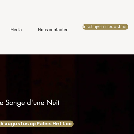
Inschrijven nieuwsbrief
Media
Nous contacter
Le Songe d'une Nuit
& 16 augustus op Paleis Het Loo