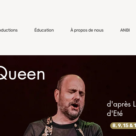
oductions
Éducation
À propos de nous
ANBI
 Queen
d'après 
d'Eté
8, 9, 15 