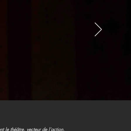
nt le théâtre, vecteur de l’action,