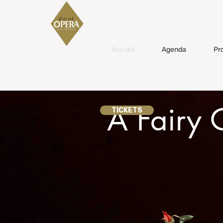
Accueil
Agenda
Pr
A Fairy
TICKETS