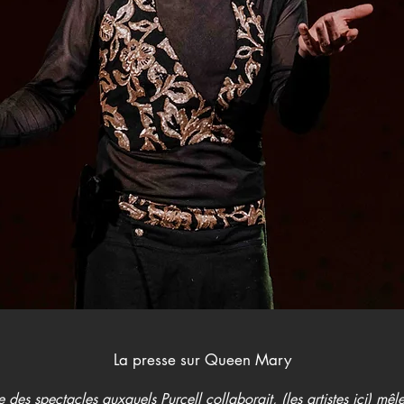
La presse sur Queen Mary
ue des spectacles auxquels Purcell collaborait, (les artistes ici) mêle